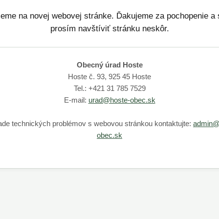
jeme na novej webovej stránke. Ďakujeme za pochopenie a 
prosím navštíviť stránku neskôr.
Obecný úrad Hoste
Hoste č. 93, 925 45 Hoste
Tel.: +421 31 785 7529
E-mail:
urad@hoste-obec.sk
ade technických problémov s webovou stránkou kontaktujte:
admin@
obec.sk