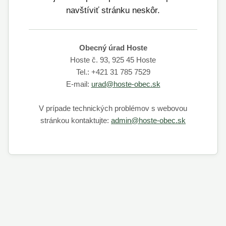
navštíviť stránku neskôr.
Obecný úrad Hoste
Hoste č. 93, 925 45 Hoste
Tel.: +421 31 785 7529
E-mail:
urad@hoste-obec.sk
V prípade technických problémov s webovou
stránkou kontaktujte:
admin@hoste-obec.sk